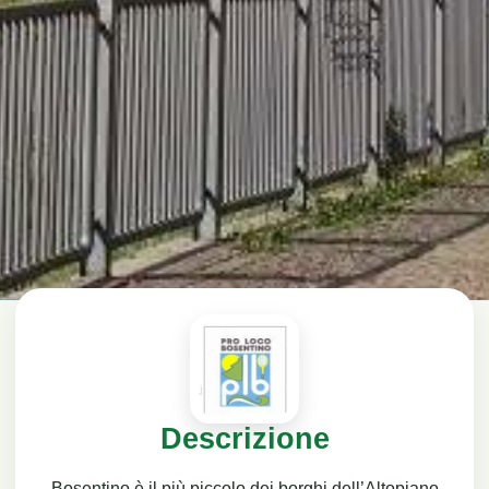
Descrizione
Bosentino è il più piccolo dei borghi dell’Altopiano